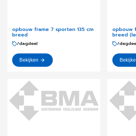
opbouw frame 7 sporten 135 cm
opbouw f
breed
breed (le
/dagdeel
/dagdee
Bekijken
Bekijk