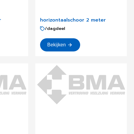
r
horizontaalschoor 2 meter
/dagdeel
Bekijken