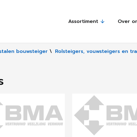
Assortiment
Over o
 stalen bouwsteiger
\
Rolsteigers, vouwsteigers en t
s