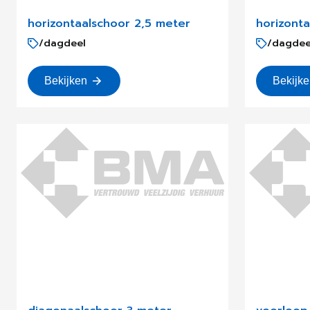
horizontaalschoor 2,5 meter
horizont
/dagdeel
/dagdee
Bekijken
Bekijk