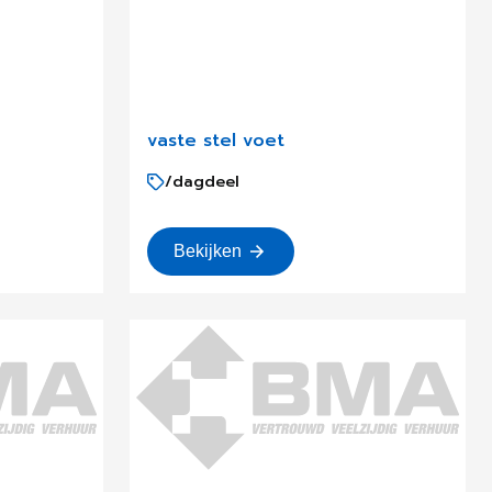
vaste stel voet
/dagdeel
Bekijken