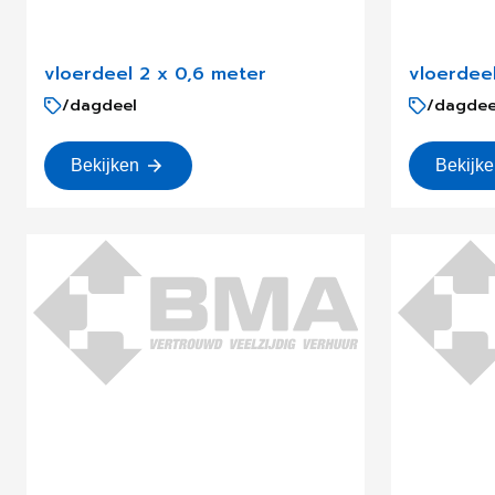
vloerdeel 2 x 0,6 meter
vloerdeel
/dagdeel
/dagdee
Bekijken
Bekijk