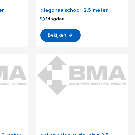
er
diagonaalschoor 2,5 meter
/dagdeel
Bekijken