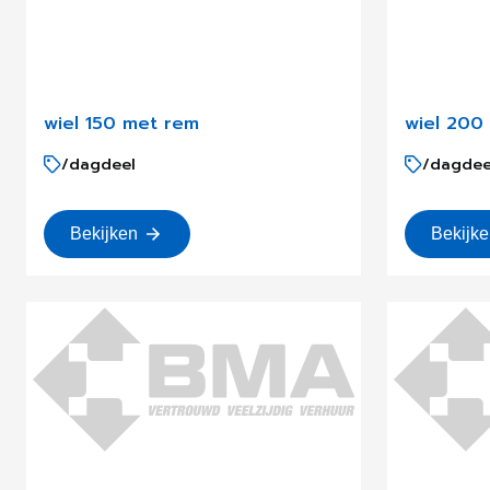
wiel 150 met rem
wiel 200
/dagdeel
/dagdee
Bekijken
Bekijk