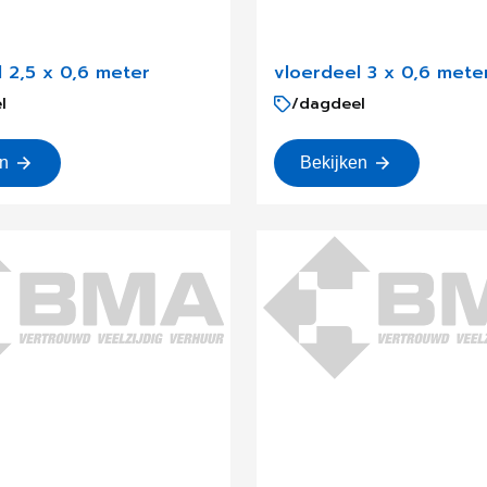
 2,5 x 0,6 meter
vloerdeel 3 x 0,6 mete
l
/dagdeel
en
Bekijken