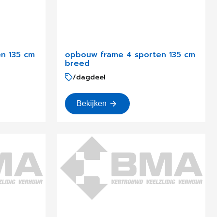
n 135 cm
opbouw frame 4 sporten 135 cm
breed
/dagdeel
Bekijken