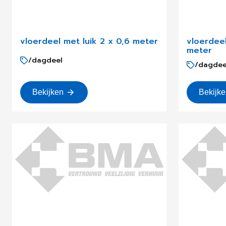
vloerdeel met luik 2 x 0,6 meter
vloerdeel
meter
/dagdeel
/dagdee
Bekijken
Bekijk