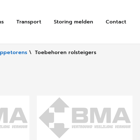
ns
Transport
Storing melden
Contact
rappetorens
\
Toebehoren rolsteigers