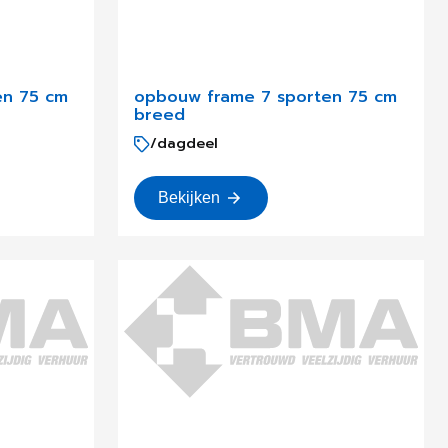
en 75 cm
opbouw frame 7 sporten 75 cm
breed
/dagdeel
Bekijken