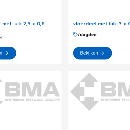
 met luik 2,5 x 0,6
vloerdeel met luik 3 x 
/dagdeel
l
en
Bekijken