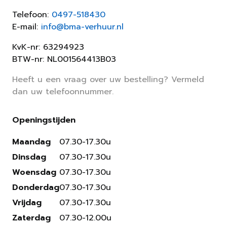
Telefoon:
0497-518430
E-mail:
info@bma-verhuur.nl
KvK-nr: 63294923
BTW-nr: NL001564413B03
Heeft u een vraag over uw bestelling? Vermeld
dan uw telefoonnummer.
Openingstijden
Maandag
07.30-17.30u
Dinsdag
07.30-17.30u
Woensdag
07.30-17.30u
Donderdag
07.30-17.30u
Vrijdag
07.30-17.30u
Zaterdag
07.30-12.00u