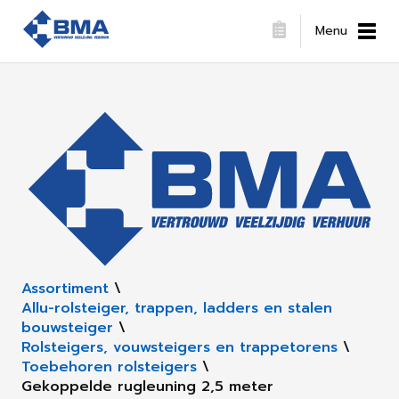
Menu
Assortiment
\
Allu-rolsteiger, trappen, ladders en stalen
bouwsteiger
\
Rolsteigers, vouwsteigers en trappetorens
\
Toebehoren rolsteigers
\
Gekoppelde rugleuning 2,5 meter