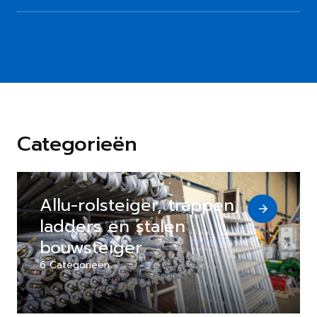
Categorieën
Allu-rolsteiger, trappen,
ladders en stalen
bouwsteiger
6 Categorieën