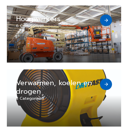
Hoogwerkers
6 Categorieën
Verwarmen, koelen en
drogen
3 Categorieën