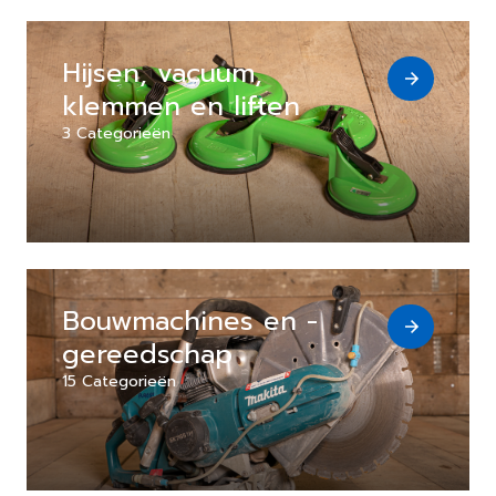
Hijsen, vacuum,
klemmen en liften
3 Categorieën
Bouwmachines en -
gereedschap
15 Categorieën