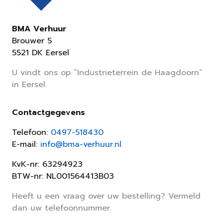
BMA Verhuur
Brouwer 5
5521 DK Eersel
U vindt ons op “Industrieterrein de Haagdoorn”
in Eersel.
Contactgegevens
Telefoon:
0497-518430
E-mail:
info@bma-verhuur.nl
KvK-nr: 63294923
BTW-nr: NL001564413B03
Heeft u een vraag over uw bestelling? Vermeld
dan uw telefoonnummer.