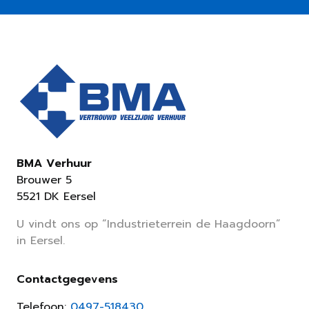
BMA Verhuur
Brouwer 5
5521 DK Eersel
U vindt ons op “Industrieterrein de Haagdoorn”
in Eersel.
Contactgegevens
Telefoon:
0497-518430