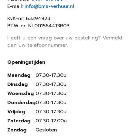
E-mail:
info@bma-verhuur.nl
KvK-nr: 63294923
BTW-nr: NL001564413B03
Heeft u een vraag over uw bestelling? Vermeld
dan uw telefoonnummer.
Openingstijden
Maandag
07.30-17.30u
Dinsdag
07.30-17.30u
Woensdag
07.30-17.30u
Donderdag
07.30-17.30u
Vrijdag
07.30-17.30u
Zaterdag
07.30-12.00u
Zondag
Gesloten