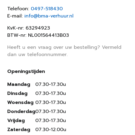
Telefoon:
0497-518430
E-mail:
info@bma-verhuur.nl
KvK-nr: 63294923
BTW-nr: NL001564413B03
Heeft u een vraag over uw bestelling? Vermeld
dan uw telefoonnummer.
Openingstijden
Maandag
07.30-17.30u
Dinsdag
07.30-17.30u
Woensdag
07.30-17.30u
Donderdag
07.30-17.30u
Vrijdag
07.30-17.30u
Zaterdag
07.30-12.00u