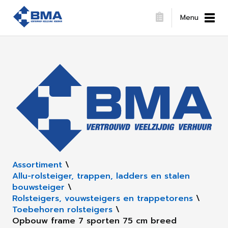
Menu
Assortiment
\
Allu-rolsteiger, trappen, ladders en stalen
bouwsteiger
\
Rolsteigers, vouwsteigers en trappetorens
\
Toebehoren rolsteigers
\
Opbouw frame 7 sporten 75 cm breed