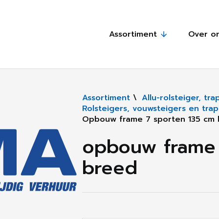
Assortiment
Over o
Assortiment
\
Allu-rolsteiger, t
Rolsteigers, vouwsteigers en tra
Opbouw frame 7 sporten 135 cm
opbouw frame 
breed