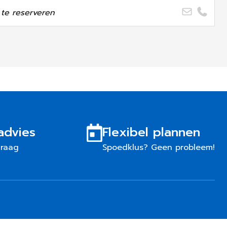
te reserveren
advies
Flexibel plannen
graag
Spoedklus? Geen probleem!