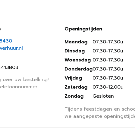
s
Openingstijden
18430
Maandag
07.30-17.30u
erhuur.nl
Dinsdag
07.30-17.30u
Woensdag
07.30-17.30u
4413B03
Donderdag
07.30-17.30u
Vrijdag
07.30-17.30u
 over uw bestelling?
telefoonnummer.
Zaterdag
07.30-12.00u
Zondag
Gesloten
Tijdens feestdagen en schoo
we aangepaste openingstijd