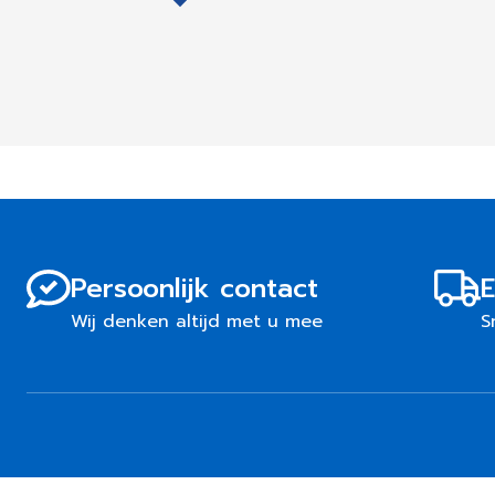
Persoonlijk contact
E
Wij denken altijd met u mee
S