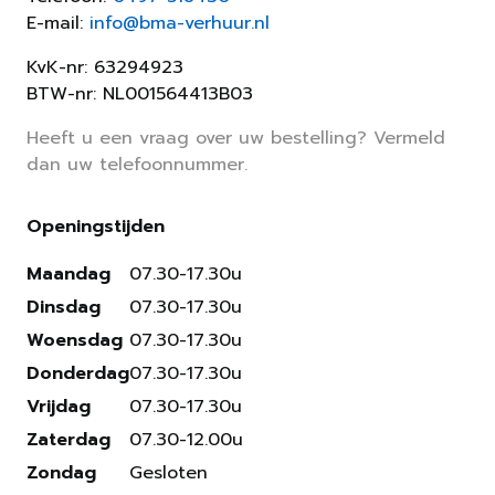
E-mail:
info@bma-verhuur.nl
KvK-nr: 63294923
BTW-nr: NL001564413B03
Heeft u een vraag over uw bestelling? Vermeld
dan uw telefoonnummer.
Openingstijden
Maandag
07.30-17.30u
Dinsdag
07.30-17.30u
Woensdag
07.30-17.30u
Donderdag
07.30-17.30u
Vrijdag
07.30-17.30u
Zaterdag
07.30-12.00u
Zondag
Gesloten