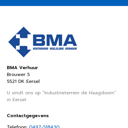
BMA Verhuur
Brouwer 5
5521 DK Eersel
U vindt ons op “Industrieterrein de Haagdoorn”
in Eersel.
Contactgegevens
Telefoon:
0497-518430