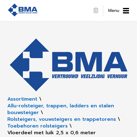
Menu
Assortiment
\
Allu-rolsteiger, trappen, ladders en stalen
bouwsteiger
\
Rolsteigers, vouwsteigers en trappetorens
\
Toebehoren rolsteigers
\
Vloerdeel met luik 2,5 x 0,6 meter