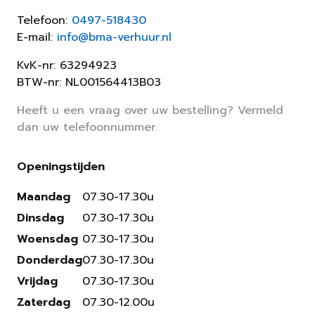
Telefoon:
0497-518430
E-mail:
info@bma-verhuur.nl
KvK-nr: 63294923
BTW-nr: NL001564413B03
Heeft u een vraag over uw bestelling? Vermeld
dan uw telefoonnummer.
Openingstijden
Maandag
07.30-17.30u
Dinsdag
07.30-17.30u
Woensdag
07.30-17.30u
Donderdag
07.30-17.30u
Vrijdag
07.30-17.30u
Zaterdag
07.30-12.00u