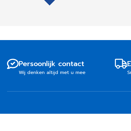
Persoonlijk contact
E
Wij denken altijd met u mee
S