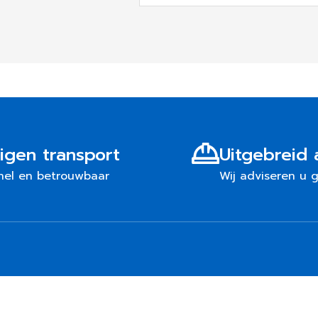
igen transport
Uitgebreid 
nel en betrouwbaar
Wij adviseren u 