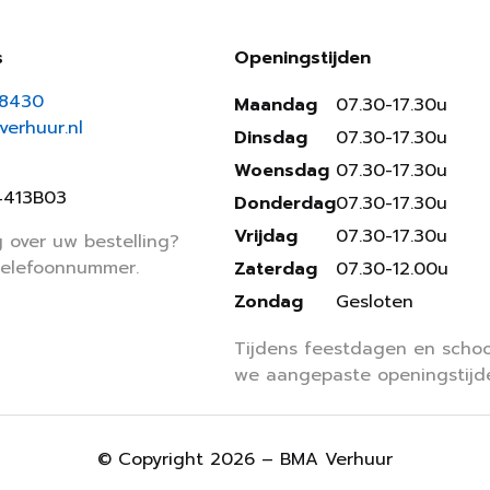
s
Openingstijden
18430
Maandag
07.30-17.30u
erhuur.nl
Dinsdag
07.30-17.30u
Woensdag
07.30-17.30u
4413B03
Donderdag
07.30-17.30u
Vrijdag
07.30-17.30u
 over uw bestelling?
telefoonnummer.
Zaterdag
07.30-12.00u
Zondag
Gesloten
Tijdens feestdagen en schoo
we aangepaste openingstijd
© Copyright 2026 – BMA Verhuur