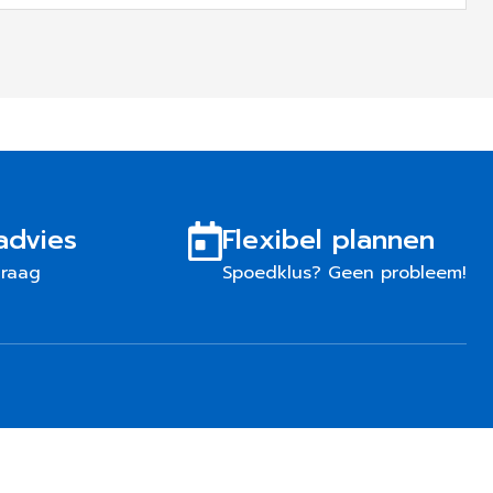
advies
Flexibel plannen
graag
Spoedklus? Geen probleem!