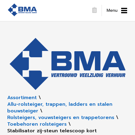
Menu
Assortiment
\
Allu-rolsteiger, trappen, ladders en stalen
bouwsteiger
\
Rolsteigers, vouwsteigers en trappetorens
\
Toebehoren rolsteigers
\
Stabilisator zij-steun telescoop kort