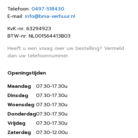
Telefoon:
0497-518430
E-mail:
info@bma-verhuur.nl
KvK-nr: 63294923
BTW-nr: NL001564413B03
Heeft u een vraag over uw bestelling? Vermeld
dan uw telefoonnummer.
Openingstijden
Maandag
07.30-17.30u
Dinsdag
07.30-17.30u
Woensdag
07.30-17.30u
Donderdag
07.30-17.30u
Vrijdag
07.30-17.30u
Zaterdag
07.30-12.00u