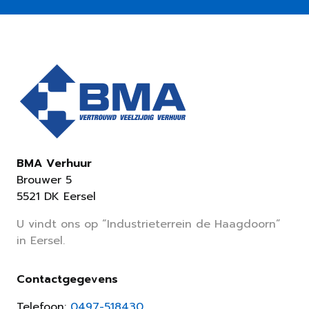
BMA Verhuur
Brouwer 5
5521 DK Eersel
U vindt ons op “Industrieterrein de Haagdoorn”
in Eersel.
Contactgegevens
Telefoon:
0497-518430