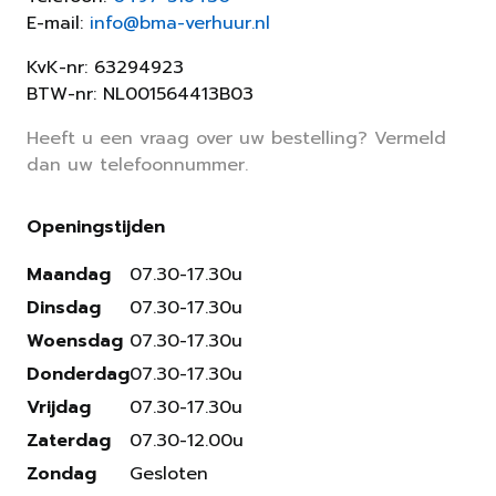
E-mail:
info@bma-verhuur.nl
KvK-nr: 63294923
BTW-nr: NL001564413B03
Heeft u een vraag over uw bestelling? Vermeld
dan uw telefoonnummer.
Openingstijden
Maandag
07.30-17.30u
Dinsdag
07.30-17.30u
Woensdag
07.30-17.30u
Donderdag
07.30-17.30u
Vrijdag
07.30-17.30u
Zaterdag
07.30-12.00u
Zondag
Gesloten