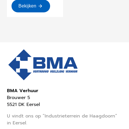
Bekijken
BMA Verhuur
Brouwer 5
5521 DK Eersel
U vindt ons op “Industrieterrein de Haagdoorn”
in Eersel.