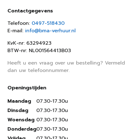
Contactgegevens
Telefoon:
0497-518430
E-mail:
info@bma-verhuur.nl
KvK-nr: 63294923
BTW-nr: NL001564413B03
Heeft u een vraag over uw bestelling? Vermeld
dan uw telefoonnummer.
Openingstijden
Maandag
07.30-17.30u
Dinsdag
07.30-17.30u
Woensdag
07.30-17.30u
Donderdag
07.30-17.30u
Vrijdag
07.30-17.30u