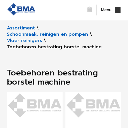
Menu
Assortiment
\
Schoonmaak, reinigen en pompen
\
Vloer reinigers
\
Toebehoren bestrating borstel machine
Toebehoren bestrating
borstel machine