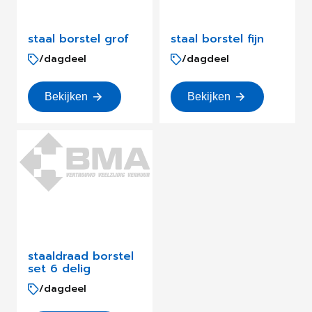
staal borstel grof
staal borstel fijn
/dagdeel
/dagdeel
Bekijken
Bekijken
staaldraad borstel
set 6 delig
/dagdeel