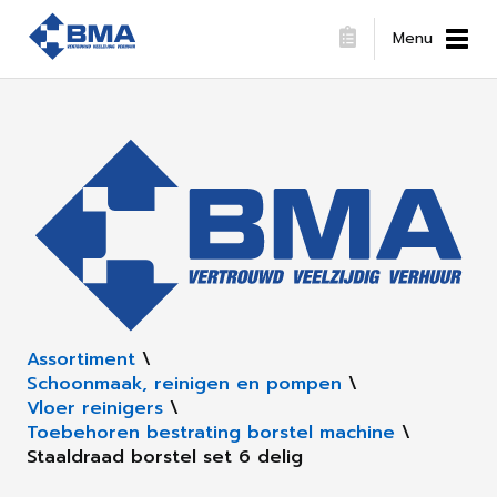
Menu
Assortiment
\
Schoonmaak, reinigen en pompen
\
Vloer reinigers
\
Toebehoren bestrating borstel machine
\
Staaldraad borstel set 6 delig