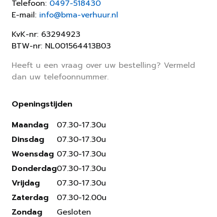
Telefoon:
0497-518430
E-mail:
info@bma-verhuur.nl
KvK-nr: 63294923
BTW-nr: NL001564413B03
Heeft u een vraag over uw bestelling? Vermeld
dan uw telefoonnummer.
Openingstijden
Maandag
07.30-17.30u
Dinsdag
07.30-17.30u
Woensdag
07.30-17.30u
Donderdag
07.30-17.30u
Vrijdag
07.30-17.30u
Zaterdag
07.30-12.00u
Zondag
Gesloten