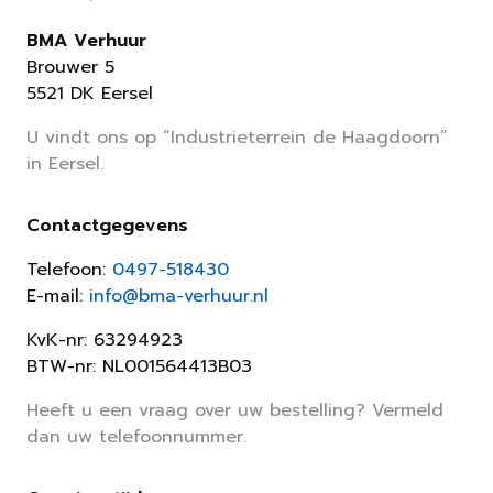
BMA Verhuur
Brouwer 5
5521 DK Eersel
U vindt ons op “Industrieterrein de Haagdoorn”
in Eersel.
Contactgegevens
Telefoon:
0497-518430
E-mail:
info@bma-verhuur.nl
KvK-nr: 63294923
BTW-nr: NL001564413B03
Heeft u een vraag over uw bestelling? Vermeld
dan uw telefoonnummer.