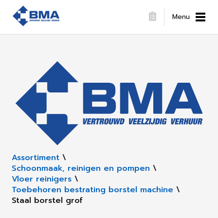
Menu
Assortiment
\
Schoonmaak, reinigen en pompen
\
Vloer reinigers
\
Toebehoren bestrating borstel machine
\
Staal borstel grof