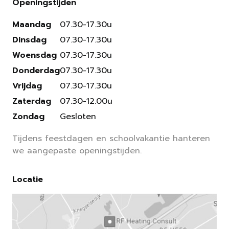
Openingstijden
Maandag
07.30-17.30u
Dinsdag
07.30-17.30u
Woensdag
07.30-17.30u
Donderdag
07.30-17.30u
Vrijdag
07.30-17.30u
Zaterdag
07.30-12.00u
Zondag
Gesloten
Tijdens feestdagen en schoolvakantie hanteren
we aangepaste openingstijden.
Locatie