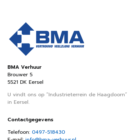
BMA Verhuur
Brouwer 5
5521 DK Eersel
U vindt ons op “Industrieterrein de Haagdoorn”
in Eersel.
Contactgegevens
Telefoon:
0497-518430
E-mail:
info@bma-verhuur.nl