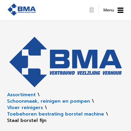
Menu
Assortiment
\
Schoonmaak, reinigen en pompen
\
Vloer reinigers
\
Toebehoren bestrating borstel machine
\
Staal borstel fijn