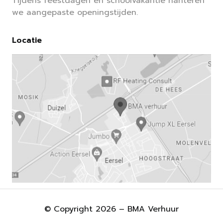
Tijdens feestdagen en schoolvakantie hanteren
we aangepaste openingstijden.
Locatie
© Copyright 2026 – BMA Verhuur