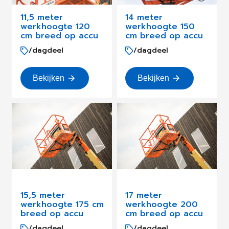
11,5 meter
14 meter
werkhoogte 120
werkhoogte 150
cm breed op accu
cm breed op accu
/dagdeel
/dagdeel
Bekijken
Bekijken
15,5 meter
17 meter
werkhoogte 175 cm
werkhoogte 200
breed op accu
cm breed op accu
/dagdeel
/dagdeel