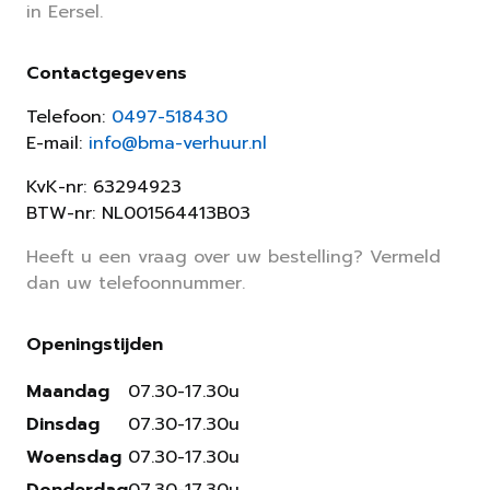
in Eersel.
Contactgegevens
Telefoon:
0497-518430
E-mail:
info@bma-verhuur.nl
KvK-nr: 63294923
BTW-nr: NL001564413B03
Heeft u een vraag over uw bestelling? Vermeld
dan uw telefoonnummer.
Openingstijden
Maandag
07.30-17.30u
Dinsdag
07.30-17.30u
Woensdag
07.30-17.30u