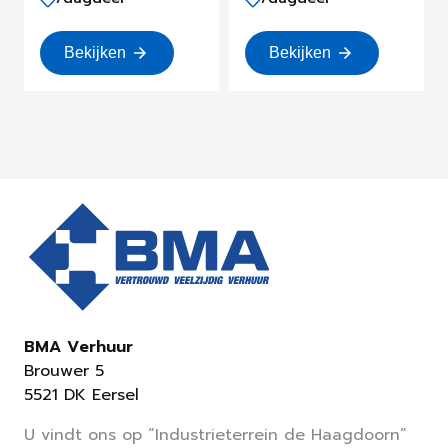
Bekijken
Bekijken
BMA Verhuur
Brouwer 5
5521 DK Eersel
U vindt ons op “Industrieterrein de Haagdoorn”