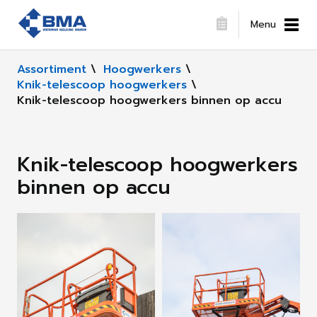
Menu
Assortiment
\
Hoogwerkers
\
Knik-telescoop hoogwerkers
\
Knik-telescoop hoogwerkers binnen op accu
Knik-telescoop hoogwerkers
binnen op accu