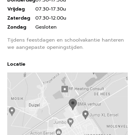
Donderdag
07.30-17.30u
Vrijdag
07.30-17.30u
Zaterdag
07.30-12.00u
Zondag
Gesloten
Tijdens feestdagen en schoolvakantie hanteren
we aangepaste openingstijden.
Locatie