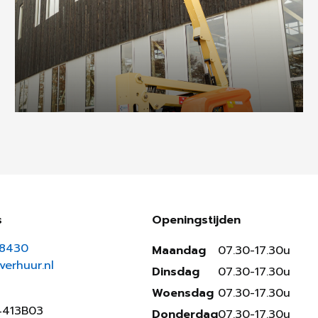
s
Openingstijden
18430
Maandag
07.30-17.30u
erhuur.nl
Dinsdag
07.30-17.30u
Woensdag
07.30-17.30u
4413B03
Donderdag
07.30-17.30u