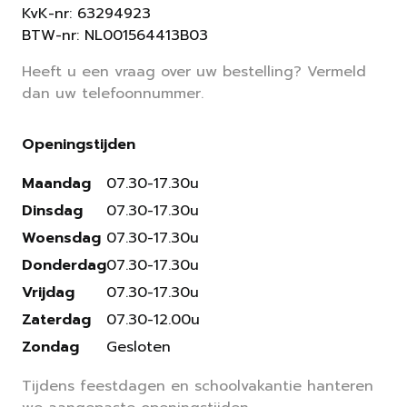
KvK-nr: 63294923
BTW-nr: NL001564413B03
Heeft u een vraag over uw bestelling? Vermeld
dan uw telefoonnummer.
Openingstijden
Maandag
07.30-17.30u
Dinsdag
07.30-17.30u
Woensdag
07.30-17.30u
Donderdag
07.30-17.30u
Vrijdag
07.30-17.30u
Zaterdag
07.30-12.00u
Zondag
Gesloten
Tijdens feestdagen en schoolvakantie hanteren