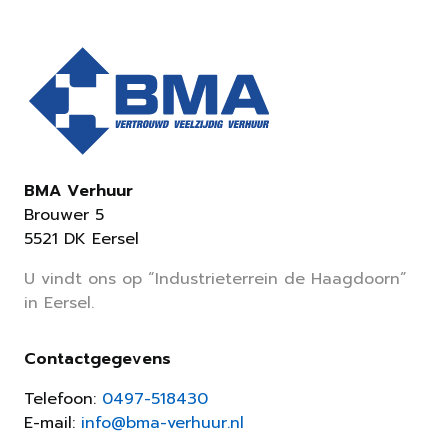
BMA Verhuur
Brouwer 5
5521 DK Eersel
U vindt ons op “Industrieterrein de Haagdoorn”
in Eersel.
Contactgegevens
Telefoon:
0497-518430
E-mail:
info@bma-verhuur.nl