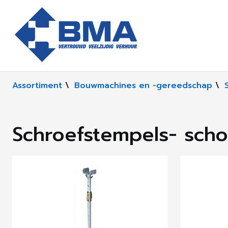
Assortiment
\
Bouwmachines en -gereedschap
\
Schroefstempels- sch