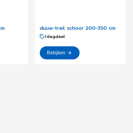
cm
duuw-trek schoor 200-350 cm
/dagdeel
Bekijken