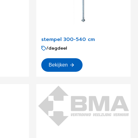
stempel 300-540 cm
/dagdeel
Bekijken