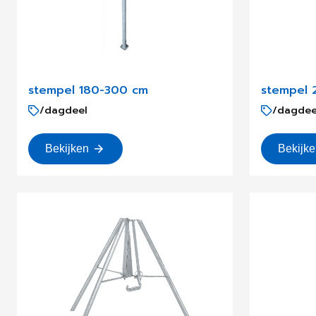
stempel 180-300 cm
stempel 
/dagdeel
/dagdee
Bekijken
Bekijk