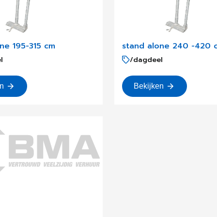
one 195-315 cm
stand alone 240 -420 
l
/dagdeel
en
Bekijken