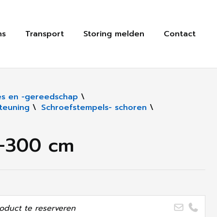
ns
Transport
Storing melden
Contact
s en -gereedschap
\
teuning
\
Schroefstempels- schoren
\
0-300 cm
oduct te reserveren