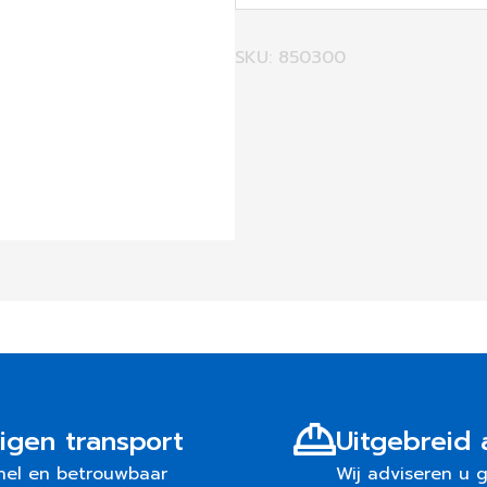
SKU: 850300
igen transport
Uitgebreid 
nel en betrouwbaar
Wij adviseren u 