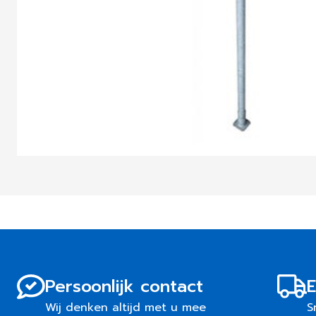
Persoonlijk contact
E
Wij denken altijd met u mee
S