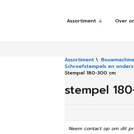
Assortiment
Over o
Assortiment
\
Bouwmachine
Schroefstempels en onders
Stempel 180-300 cm
stempel 18
Neem contact op om dit pr