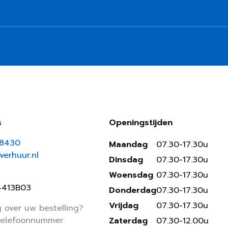
s
Openingstijden
18430
Maandag
07.30-17.30u
erhuur.nl
Dinsdag
07.30-17.30u
Woensdag
07.30-17.30u
4413B03
Donderdag
07.30-17.30u
Vrijdag
07.30-17.30u
 over uw bestelling?
telefoonnummer.
Zaterdag
07.30-12.00u