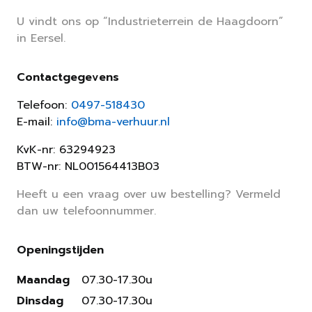
U vindt ons op “Industrieterrein de Haagdoorn”
in Eersel.
Contactgegevens
Telefoon:
0497-518430
E-mail:
info@bma-verhuur.nl
KvK-nr: 63294923
BTW-nr: NL001564413B03
Heeft u een vraag over uw bestelling? Vermeld
dan uw telefoonnummer.
Openingstijden
Maandag
07.30-17.30u
Dinsdag
07.30-17.30u