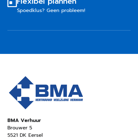
Flexibel plannen
Spoedklus? Geen probleem!
BMA Verhuur
Brouwer 5
5521 DK Eersel