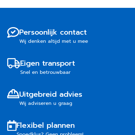
Persoonlijk contact
Wij denken altijd met u mee
Eigen transport
Snel en betrouwbaar
Uitgebreid advies
Wij adviseren u graag
Flexibel plannen
Spoedklus? Geen probleem!