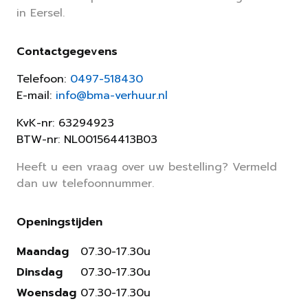
in Eersel.
Contactgegevens
Telefoon:
0497-518430
E-mail:
info@bma-verhuur.nl
KvK-nr: 63294923
BTW-nr: NL001564413B03
Heeft u een vraag over uw bestelling? Vermeld
dan uw telefoonnummer.
Openingstijden
Maandag
07.30-17.30u
Dinsdag
07.30-17.30u
Woensdag
07.30-17.30u