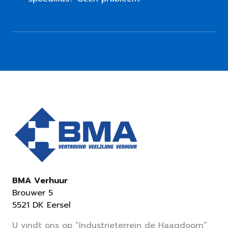
BMA Verhuur
Brouwer 5
5521 DK Eersel
U vindt ons op “Industrieterrein de Haagdoorn”