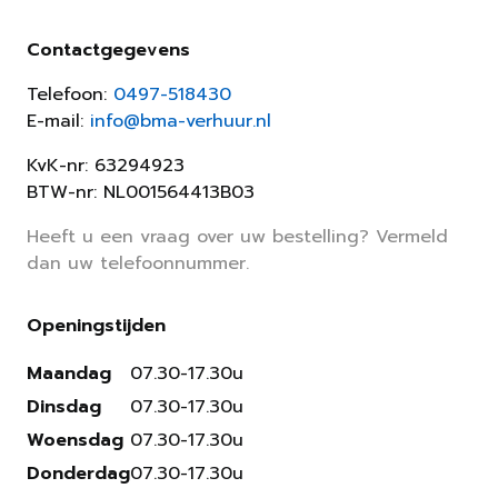
Contactgegevens
Telefoon:
0497-518430
E-mail:
info@bma-verhuur.nl
KvK-nr: 63294923
BTW-nr: NL001564413B03
Heeft u een vraag over uw bestelling? Vermeld
dan uw telefoonnummer.
Openingstijden
Maandag
07.30-17.30u
Dinsdag
07.30-17.30u
Woensdag
07.30-17.30u
Donderdag
07.30-17.30u