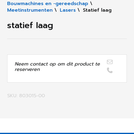
Bouwmachines en -gereedschap
\
Meetinstrumenten
\
Lasers
\
Statief laag
statief laag
Neem contact op om dit product te
reserveren
SKU: 803015-00