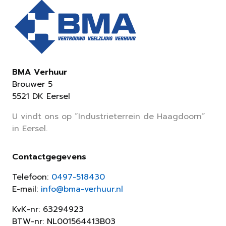
BMA Verhuur
Brouwer 5
5521 DK Eersel
U vindt ons op “Industrieterrein de Haagdoorn”
in Eersel.
Contactgegevens
Telefoon:
0497-518430
E-mail:
info@bma-verhuur.nl
KvK-nr: 63294923
BTW-nr: NL001564413B03