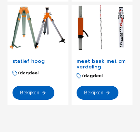
statief hoog
meet baak met cm
verdeling
/dagdeel
/dagdeel
Bekijken
Bekijken