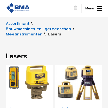
Menu
Assortiment
\
Bouwmachines en -gereedschap
\
Meetinstrumenten
\
Lasers
Lasers