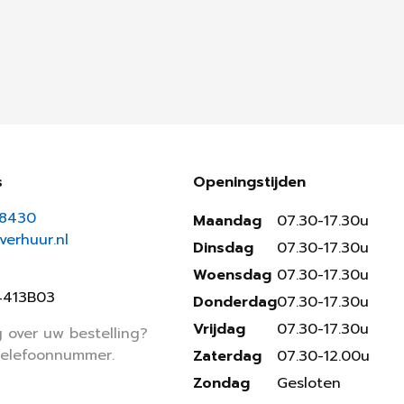
s
Openingstijden
18430
Maandag
07.30-17.30u
erhuur.nl
Dinsdag
07.30-17.30u
Woensdag
07.30-17.30u
4413B03
Donderdag
07.30-17.30u
Vrijdag
07.30-17.30u
 over uw bestelling?
telefoonnummer.
Zaterdag
07.30-12.00u
Zondag
Gesloten