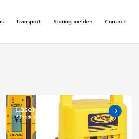
ns
Transport
Storing melden
Contact
Lasers
6 Producten