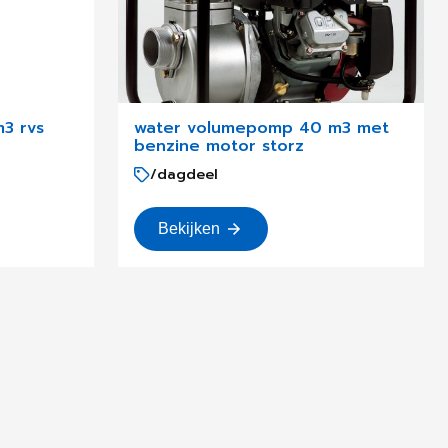
3 rvs
water volumepomp 40 m3 met
benzine motor storz
/dagdeel
Bekijken