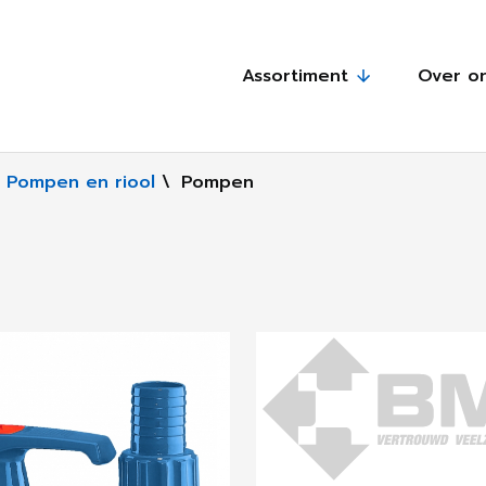
Assortiment
Over o
Pompen en riool
\
Pompen