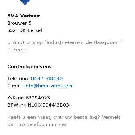
BMA Verhuur
Brouwer 5
5521 DK Eersel
U vindt ons op “Industrieterrein de Haagdoorn”
in Eersel.
Contactgegevens
Telefoon:
0497-518430
E-mail:
info@bma-verhuur.nl
KvK-nr: 63294923
BTW-nr: NL001564413B03
Heeft u een vraag over uw bestelling? Vermeld
dan uw telefoonnummer.