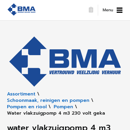
Menu
Assortiment
\
Schoonmaak, reinigen en pompen
\
Pompen en riool
\
Pompen
\
Water vlakzuigpomp 4 m3 230 volt geka
water vlakzuigpomp 4 m3