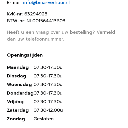
E-mail:
info@bma-verhuur.nl
KvK-nr: 63294923
BTW-nr: NL001564413B03
Heeft u een vraag over uw bestelling? Vermeld
dan uw telefoonnummer.
Openingstijden
Maandag
07.30-17.30u
Dinsdag
07.30-17.30u
Woensdag
07.30-17.30u
Donderdag
07.30-17.30u
Vrijdag
07.30-17.30u
Zaterdag
07.30-12.00u
Zondag
Gesloten