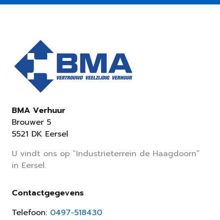
BMA Verhuur
Brouwer 5
5521 DK Eersel
U vindt ons op “Industrieterrein de Haagdoorn”
in Eersel.
Contactgegevens
Telefoon:
0497-518430