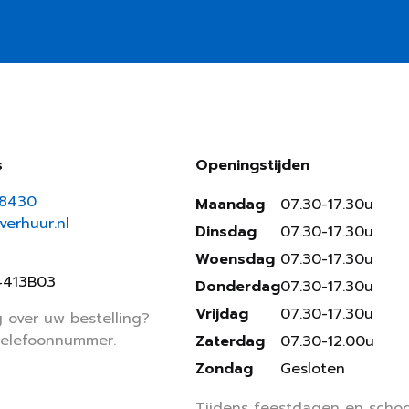
s
Openingstijden
18430
Maandag
07.30-17.30u
erhuur.nl
Dinsdag
07.30-17.30u
Woensdag
07.30-17.30u
4413B03
Donderdag
07.30-17.30u
Vrijdag
07.30-17.30u
 over uw bestelling?
telefoonnummer.
Zaterdag
07.30-12.00u
Zondag
Gesloten
Tijdens feestdagen en schoo