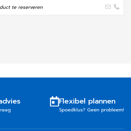
duct te reserveren
advies
Flexibel plannen
graag
Spoedklus? Geen probleem!