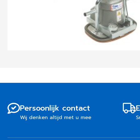
Persoonlijk contact
E
Wij denken altijd met u mee
S