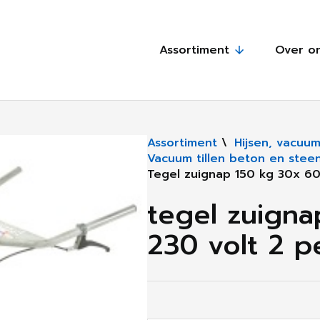
Assortiment
Over o
Assortiment
\
Hijsen, vacuum
Vacuum tillen beton en stee
Tegel zuignap 150 kg 30x 60
tegel zuign
230 volt 2 p