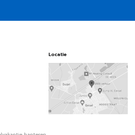
Locatie
lvakantie hanteren