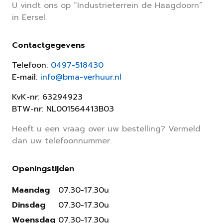
U vindt ons op “Industrieterrein de Haagdoorn”
in Eersel.
Contactgegevens
Telefoon:
0497-518430
E-mail:
info@bma-verhuur.nl
KvK-nr: 63294923
BTW-nr: NL001564413B03
Heeft u een vraag over uw bestelling? Vermeld
dan uw telefoonnummer.
Openingstijden
Maandag
07.30-17.30u
Dinsdag
07.30-17.30u
Woensdag
07.30-17.30u