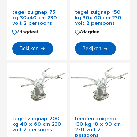
tegel zuignap 75
tegel zuignap 150
kg 30x40 cm 230
kg 30x 60 cm 230
volt 2 persoons
volt 2 persoons
/dagdeel
/dagdeel
Bekijken
Bekijken
tegel zuignap 200
banden zuignap
kg 40 x 60 cm 230
130 kg 18 x 90 cm
volt 2 persoons
230 volt 2
persoons