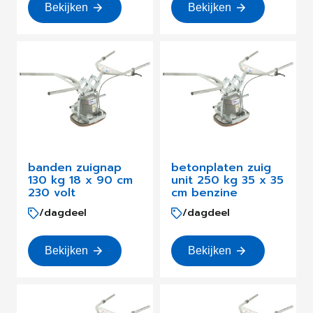
Bekijken
Bekijken
banden zuignap
betonplaten zuig
130 kg 18 x 90 cm
unit 250 kg 35 x 35
230 volt
cm benzine
/dagdeel
/dagdeel
Bekijken
Bekijken