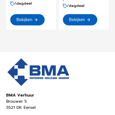
/dagdeel
/dagdeel
Bekijken
Bekijken
BMA Verhuur
Brouwer 5
5521 DK Eersel