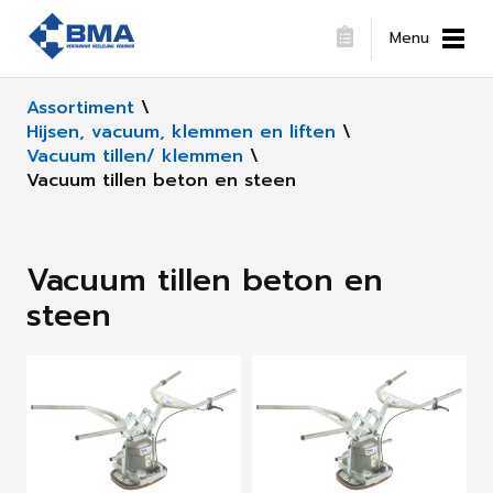
Menu
Assortiment
\
Hijsen, vacuum, klemmen en liften
\
Vacuum tillen/ klemmen
\
Vacuum tillen beton en steen
Vacuum tillen beton en
steen