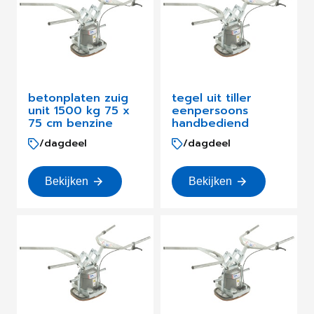
betonplaten zuig
tegel uit tiller
unit 1500 kg 75 x
eenpersoons
75 cm benzine
handbediend
/dagdeel
/dagdeel
Bekijken
Bekijken