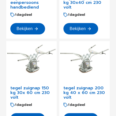
eenpersoons
kg 30x40 cm 230
handbediend
volt
/dagdeel
/dagdeel
Bekijken
Bekijken
tegel zuignap 150
tegel zuignap 200
kg 30x 60 cm 230
kg 40 x 60 cm 230
volt
volt
/dagdeel
/dagdeel