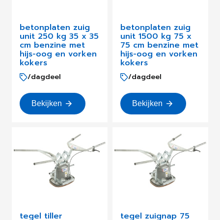
betonplaten zuig
betonplaten zuig
unit 250 kg 35 x 35
unit 1500 kg 75 x
cm benzine met
75 cm benzine met
hijs-oog en vorken
hijs-oog en vorken
kokers
kokers
/dagdeel
/dagdeel
Bekijken
Bekijken
tegel tiller
tegel zuignap 75