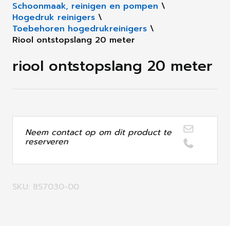
Schoonmaak, reinigen en pompen
\
Hogedruk reinigers
\
Toebehoren hogedrukreinigers
\
Riool ontstopslang 20 meter
riool ontstopslang 20 meter
Neem contact op om dit product te
reserveren
SKU: 857030-00