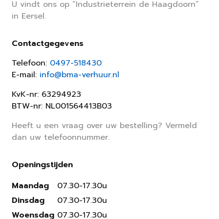
U vindt ons op “Industrieterrein de Haagdoorn”
in Eersel.
Contactgegevens
Telefoon:
0497-518430
E-mail:
info@bma-verhuur.nl
KvK-nr: 63294923
BTW-nr: NL001564413B03
Heeft u een vraag over uw bestelling? Vermeld
dan uw telefoonnummer.
Openingstijden
Maandag
07.30-17.30u
Dinsdag
07.30-17.30u
Woensdag
07.30-17.30u