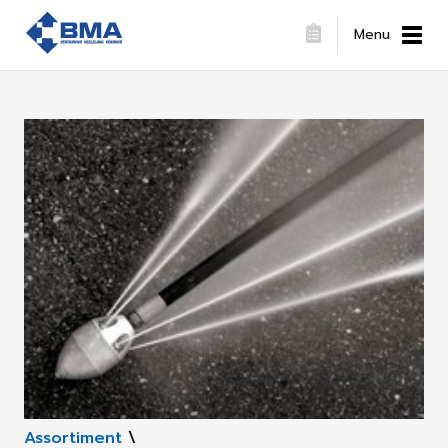
Menu
Assortiment
\