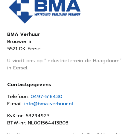
BMA Verhuur
Brouwer 5
5521 DK Eersel
U vindt ons op “Industrieterrein de Haagdoorn”
in Eersel.
Contactgegevens
Telefoon:
0497-518430
E-mail:
info@bma-verhuur.nl
KvK-nr: 63294923
BTW-nr: NL001564413B03