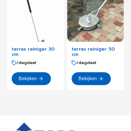
terras reiniger 30
terras reiniger 50
cm
cm
/dagdeel
/dagdeel
Bekijken
Bekijken