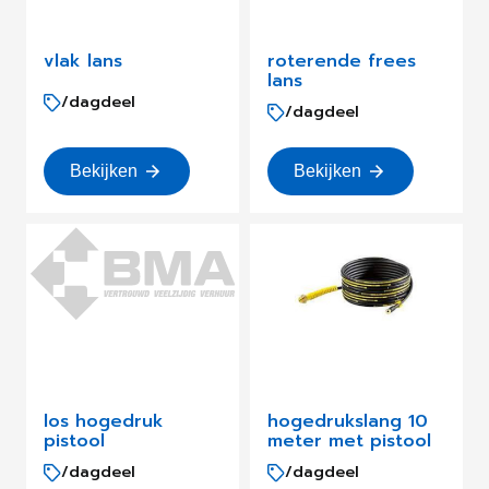
vlak lans
roterende frees
lans
/dagdeel
/dagdeel
Bekijken
Bekijken
los hogedruk
hogedrukslang 10
pistool
meter met pistool
/dagdeel
/dagdeel