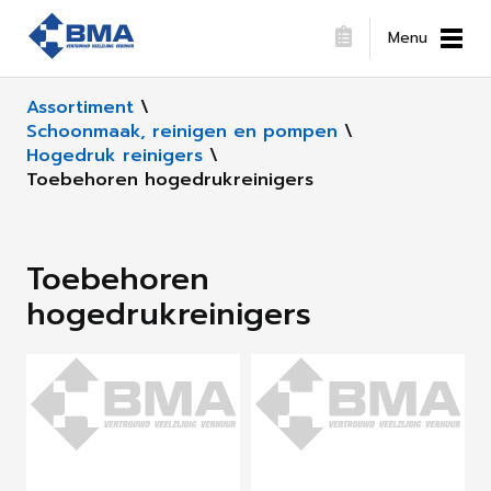
Menu
Assortiment
\
Schoonmaak, reinigen en pompen
\
Hogedruk reinigers
\
Toebehoren hogedrukreinigers
Toebehoren
hogedrukreinigers