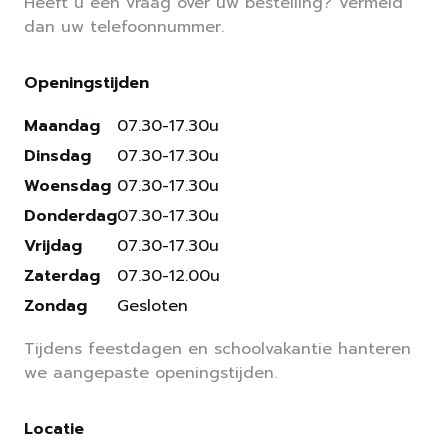
Heeft u een vraag over uw bestelling? Vermeld
dan uw telefoonnummer.
Openingstijden
Maandag
07.30-17.30u
Dinsdag
07.30-17.30u
Woensdag
07.30-17.30u
Donderdag
07.30-17.30u
Vrijdag
07.30-17.30u
Zaterdag
07.30-12.00u
Zondag
Gesloten
Tijdens feestdagen en schoolvakantie hanteren
we aangepaste openingstijden.
Locatie