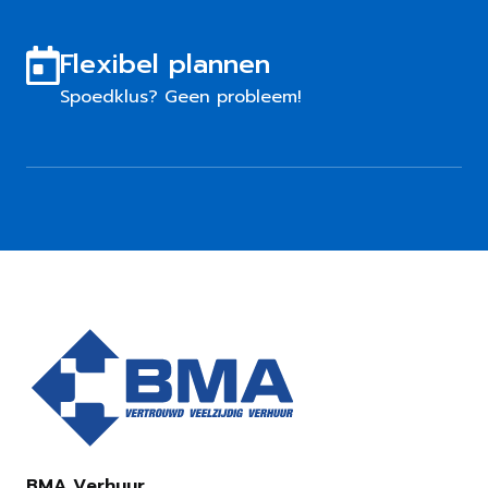
Flexibel plannen
Spoedklus? Geen probleem!
BMA Verhuur