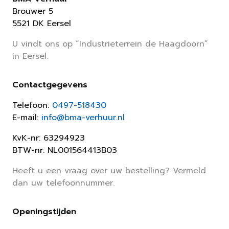
Brouwer 5
5521 DK Eersel
U vindt ons op “Industrieterrein de Haagdoorn”
in Eersel.
Contactgegevens
Telefoon:
0497-518430
E-mail:
info@bma-verhuur.nl
KvK-nr: 63294923
BTW-nr: NL001564413B03
Heeft u een vraag over uw bestelling? Vermeld
dan uw telefoonnummer.
Openingstijden