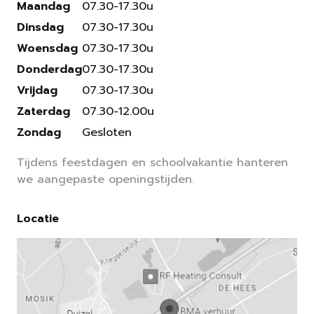
Maandag
07.30-17.30u
Dinsdag
07.30-17.30u
Woensdag
07.30-17.30u
Donderdag
07.30-17.30u
Vrijdag
07.30-17.30u
Zaterdag
07.30-12.00u
Zondag
Gesloten
Tijdens feestdagen en schoolvakantie hanteren
we aangepaste openingstijden.
Locatie