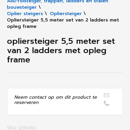
Allu-rolsteiger, trappen, ladders en stalen
bouwsteiger
\
Oplier steigers
\
Opliersteiger
\
Opliersteiger 5,5 meter set van 2 ladders met
opleg frame
opliersteiger 5,5 meter set
van 2 ladders met opleg
frame
Neem contact op om dit product te
reserveren
SKU: 206010