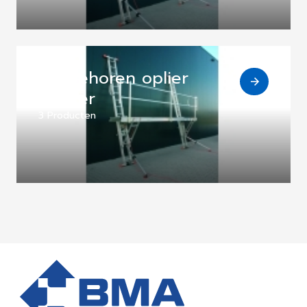
Toebehoren oplier
steiger
3 Producten