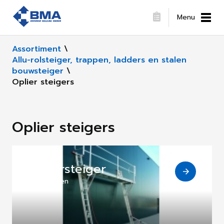
Menu
Assortiment
\
Allu-rolsteiger, trappen, ladders en stalen
bouwsteiger
\
Oplier steigers
Oplier steigers
Opliersteiger
1 Producten