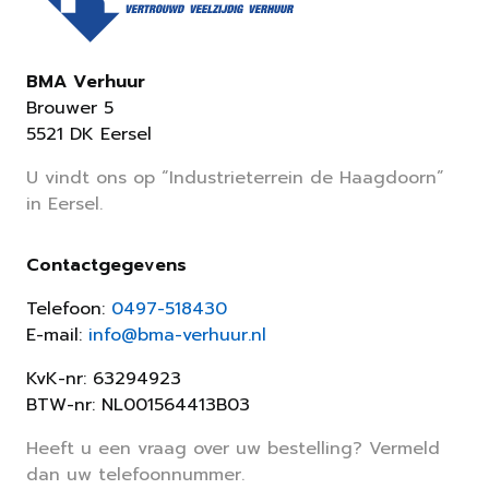
BMA Verhuur
Brouwer 5
5521 DK Eersel
U vindt ons op “Industrieterrein de Haagdoorn”
in Eersel.
Contactgegevens
Telefoon:
0497-518430
E-mail:
info@bma-verhuur.nl
KvK-nr: 63294923
BTW-nr: NL001564413B03
Heeft u een vraag over uw bestelling? Vermeld
dan uw telefoonnummer.