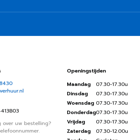
s
Openingstijden
18430
Maandag
07.30-17.30u
erhuur.nl
Dinsdag
07.30-17.30u
Woensdag
07.30-17.30u
4413B03
Donderdag
07.30-17.30u
Vrijdag
07.30-17.30u
 over uw bestelling?
telefoonnummer.
Zaterdag
07.30-12.00u