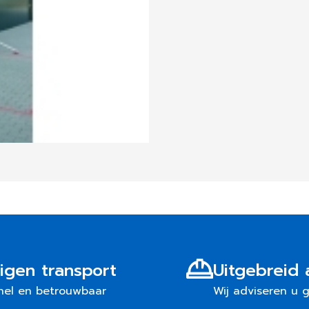
igen transport
Uitgebreid 
nel en betrouwbaar
Wij adviseren u 