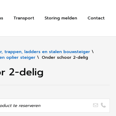
ns
Transport
Storing melden
Contact
er, trappen, ladders en stalen bouwsteiger
\
n oplier steiger
\
Onder schoor 2-delig
r 2-delig
oduct te reserveren