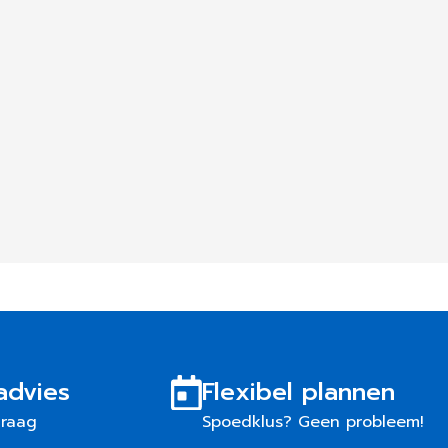
advies
Flexibel plannen
graag
Spoedklus? Geen probleem!