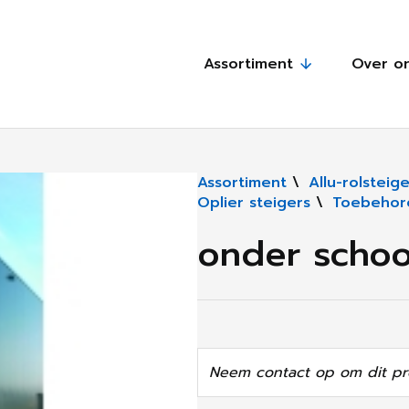
Assortiment
Over o
Assortiment
\
Allu-rolsteig
Oplier steigers
\
Toebehore
onder schoo
Neem contact op om dit pr