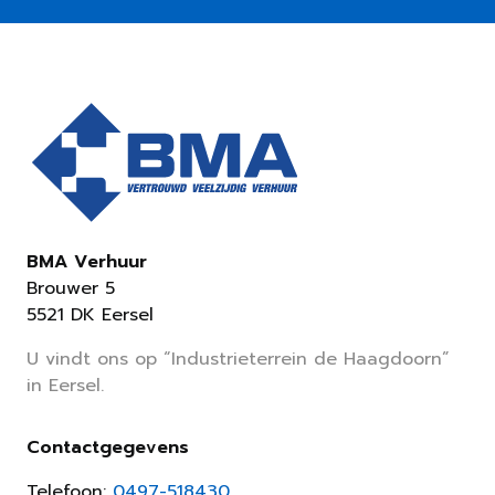
BMA Verhuur
Brouwer 5
5521 DK Eersel
U vindt ons op “Industrieterrein de Haagdoorn”
in Eersel.
Contactgegevens
Telefoon:
0497-518430