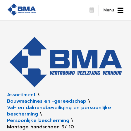
Menu
Assortiment
\
Bouwmachines en -gereedschap
\
Val- en dakrandbeveiliging en persoonlijke
bescherming
\
Persoonlijke bescherming
\
Montage handschoen 9/ 10