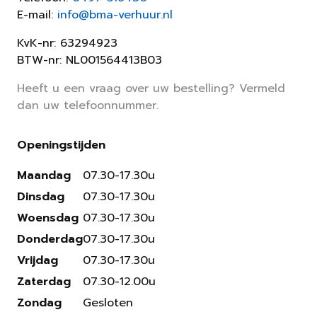
E-mail:
info@bma-verhuur.nl
KvK-nr: 63294923
BTW-nr: NL001564413B03
Heeft u een vraag over uw bestelling? Vermeld
dan uw telefoonnummer.
Openingstijden
Maandag
07.30-17.30u
Dinsdag
07.30-17.30u
Woensdag
07.30-17.30u
Donderdag
07.30-17.30u
Vrijdag
07.30-17.30u
Zaterdag
07.30-12.00u
Zondag
Gesloten