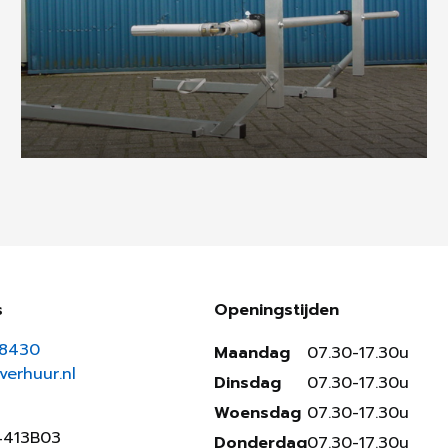
s
Openingstijden
18430
Maandag
07.30-17.30u
erhuur.nl
Dinsdag
07.30-17.30u
Woensdag
07.30-17.30u
4413B03
Donderdag
07.30-17.30u