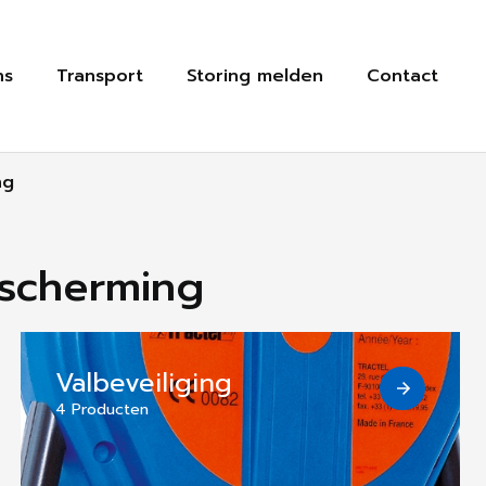
ns
Transport
Storing melden
Contact
ng
escherming
Valbeveiliging
4 Producten