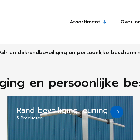
Assortiment
Over o
Val- en dakrandbeveiliging en persoonlijke beschermi
iging en persoonlijke b
Rand beveiliging leuning
5 Producten