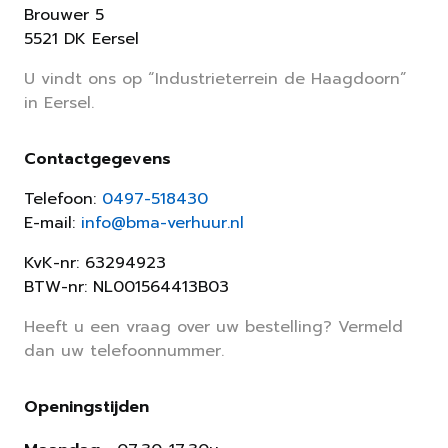
Brouwer 5
5521 DK Eersel
U vindt ons op “Industrieterrein de Haagdoorn”
in Eersel.
Contactgegevens
Telefoon:
0497-518430
E-mail:
info@bma-verhuur.nl
KvK-nr: 63294923
BTW-nr: NL001564413B03
Heeft u een vraag over uw bestelling? Vermeld
dan uw telefoonnummer.
Openingstijden