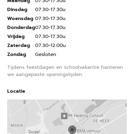
Maandag
07.30-17.30u
Dinsdag
07.30-17.30u
Woensdag
07.30-17.30u
Donderdag
07.30-17.30u
Vrijdag
07.30-17.30u
Zaterdag
07.30-12.00u
Zondag
Gesloten
Tijdens feestdagen en schoolvakantie hanteren
we aangepaste openingstijden.
Locatie