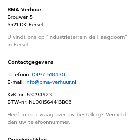
BMA Verhuur
Brouwer 5
5521 DK Eersel
U vindt ons op “Industrieterrein de Haagdoorn”
in Eersel.
Contactgegevens
Telefoon:
0497-518430
E-mail:
info@bma-verhuur.nl
KvK-nr: 63294923
BTW-nr: NL001564413B03
Heeft u een vraag over uw bestelling? Vermeld
dan uw telefoonnummer.
Openingstijden