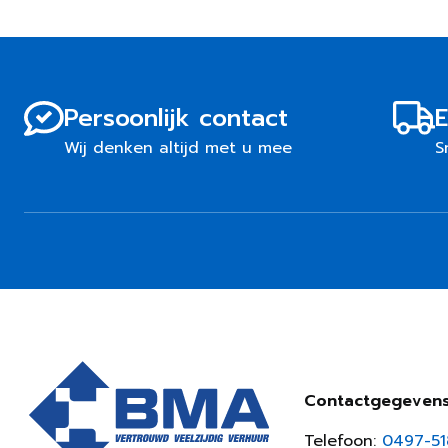
Persoonlijk contact
E
Wij denken altijd met u mee
S
Contactgegeven
Telefoon:
0497-5