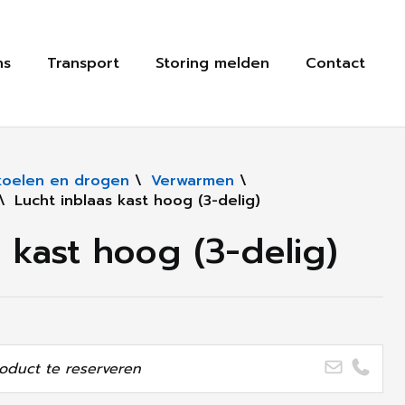
ns
Transport
Storing melden
Contact
koelen en drogen
\
Verwarmen
\
\
Lucht inblaas kast hoog (3-delig)
s kast hoog (3-delig)
oduct te reserveren