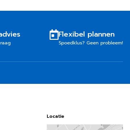
advies
Flexibel plannen
graag
Spoedklus? Geen probleem!
Locatie