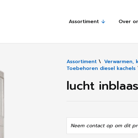
Assortiment
Over o
Assortiment
\
Verwarmen, 
Toebehoren diesel kachels
lucht inblaa
Neem contact op om dit pr