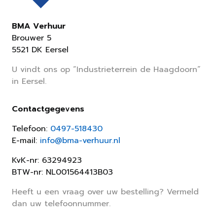
BMA Verhuur
Brouwer 5
5521 DK Eersel
U vindt ons op “Industrieterrein de Haagdoorn”
in Eersel.
Contactgegevens
Telefoon:
0497-518430
E-mail:
info@bma-verhuur.nl
KvK-nr: 63294923
BTW-nr: NL001564413B03
Heeft u een vraag over uw bestelling? Vermeld
dan uw telefoonnummer.