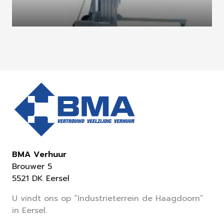
BMA Verhuur
Brouwer 5
5521 DK Eersel
U vindt ons op “Industrieterrein de Haagdoorn”
in Eersel.