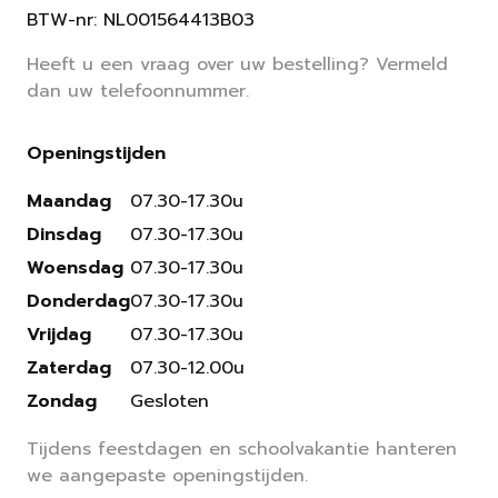
BTW-nr: NL001564413B03
Heeft u een vraag over uw bestelling? Vermeld
dan uw telefoonnummer.
Openingstijden
Maandag
07.30-17.30u
Dinsdag
07.30-17.30u
Woensdag
07.30-17.30u
Donderdag
07.30-17.30u
Vrijdag
07.30-17.30u
Zaterdag
07.30-12.00u
Zondag
Gesloten
Tijdens feestdagen en schoolvakantie hanteren
we aangepaste openingstijden.