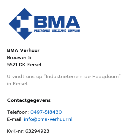
BMA Verhuur
Brouwer 5
5521 DK Eersel
U vindt ons op “Industrieterrein de Haagdoorn”
in Eersel.
Contactgegevens
Telefoon:
0497-518430
E-mail:
info@bma-verhuur.nl
KvK-nr: 63294923