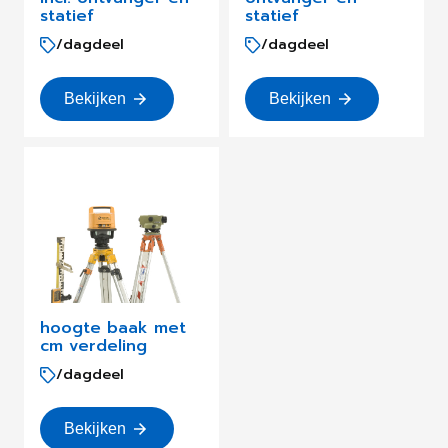
statief
statief
/dagdeel
/dagdeel
Bekijken
Bekijken
hoogte baak met
cm verdeling
/dagdeel
Bekijken