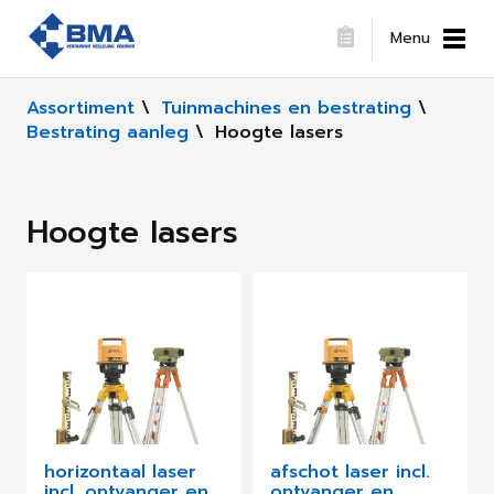
Menu
Assortiment
\
Tuinmachines en bestrating
\
Bestrating aanleg
\
Hoogte lasers
Hoogte lasers
horizontaal laser
afschot laser incl.
incl. ontvanger en
ontvanger en