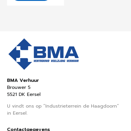
BMA Verhuur
Brouwer 5
5521 DK Eersel
U vindt ons op “Industrieterrein de Haagdoorn”
in Eersel.
Contactgegevens