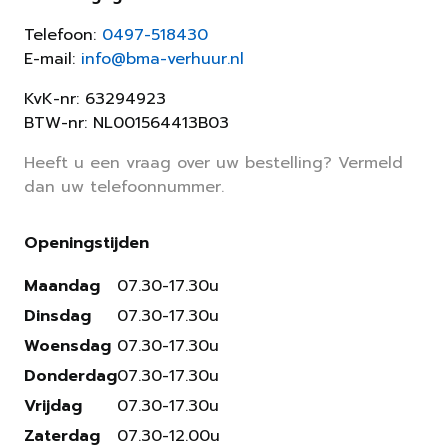
Telefoon:
0497-518430
E-mail:
info@bma-verhuur.nl
KvK-nr: 63294923
BTW-nr: NL001564413B03
Heeft u een vraag over uw bestelling? Vermeld
dan uw telefoonnummer.
Openingstijden
Maandag
07.30-17.30u
Dinsdag
07.30-17.30u
Woensdag
07.30-17.30u
Donderdag
07.30-17.30u
Vrijdag
07.30-17.30u
Zaterdag
07.30-12.00u