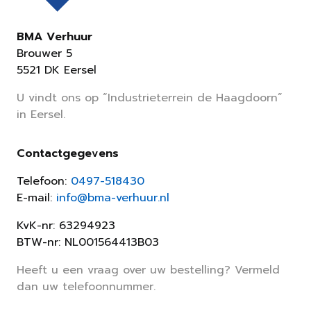
BMA Verhuur
Brouwer 5
5521 DK Eersel
U vindt ons op “Industrieterrein de Haagdoorn”
in Eersel.
Contactgegevens
Telefoon:
0497-518430
E-mail:
info@bma-verhuur.nl
KvK-nr: 63294923
BTW-nr: NL001564413B03
Heeft u een vraag over uw bestelling? Vermeld
dan uw telefoonnummer.