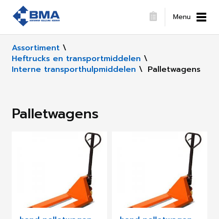
Menu
Assortiment
\
Heftrucks en transportmiddelen
\
Interne transporthulpmiddelen
\
Palletwagens
Palletwagens