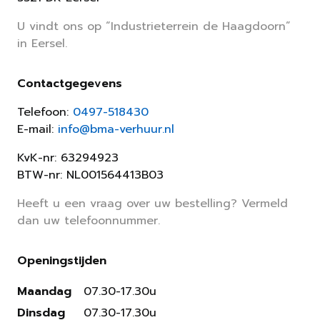
U vindt ons op “Industrieterrein de Haagdoorn”
in Eersel.
Contactgegevens
Telefoon:
0497-518430
E-mail:
info@bma-verhuur.nl
KvK-nr: 63294923
BTW-nr: NL001564413B03
Heeft u een vraag over uw bestelling? Vermeld
dan uw telefoonnummer.
Openingstijden
Maandag
07.30-17.30u
Dinsdag
07.30-17.30u