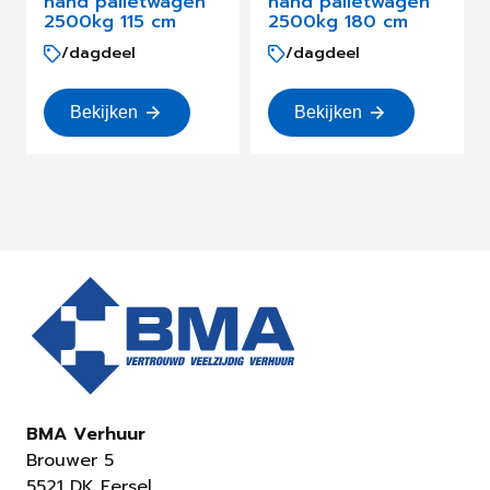
hand palletwagen
hand palletwagen
2500kg 115 cm
2500kg 180 cm
/dagdeel
/dagdeel
Bekijken
Bekijken
BMA Verhuur
Brouwer 5
5521 DK Eersel