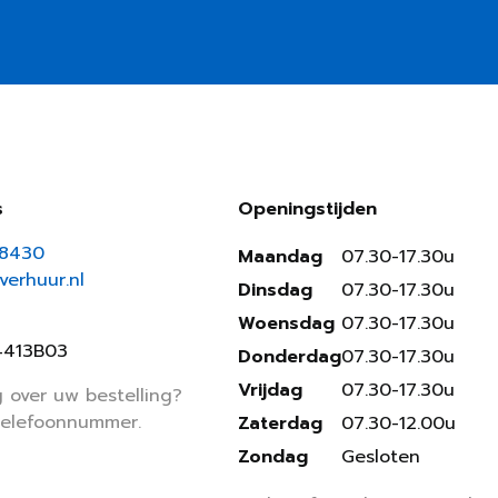
s
Openingstijden
18430
Maandag
07.30-17.30u
erhuur.nl
Dinsdag
07.30-17.30u
Woensdag
07.30-17.30u
4413B03
Donderdag
07.30-17.30u
Vrijdag
07.30-17.30u
 over uw bestelling?
telefoonnummer.
Zaterdag
07.30-12.00u
Zondag
Gesloten