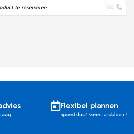
oduct te reserveren
advies
Flexibel plannen
graag
Spoedklus? Geen probleem!