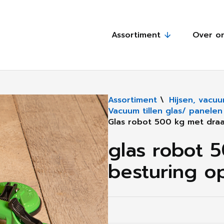
Assortiment
Over o
Assortiment
\
Hijsen, vacu
Vacuum tillen glas/ panelen
Glas robot 500 kg met draa
glas robot 
besturing o