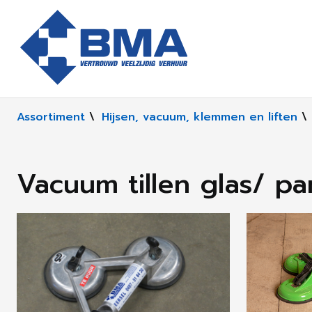
Assortiment
\
Hijsen, vacuum, klemmen en liften
\
Vacuum tillen glas/ pa