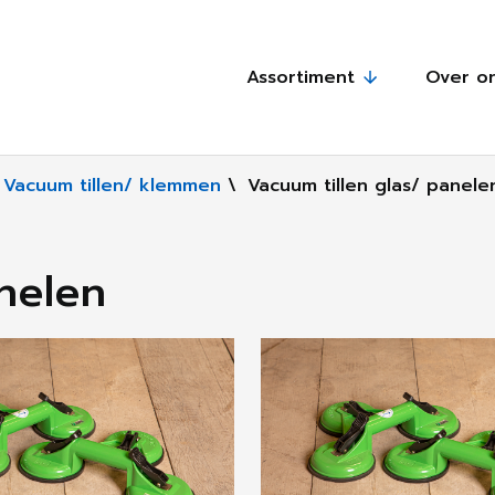
Assortiment
Over o
Vacuum tillen/ klemmen
\
Vacuum tillen glas/ panele
nelen