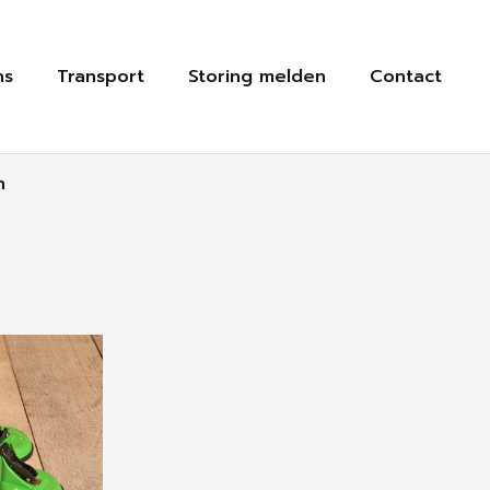
ns
Transport
Storing melden
Contact
n