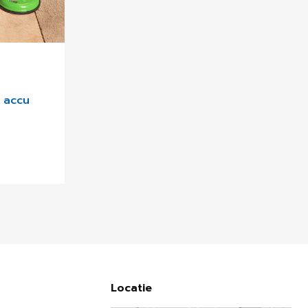
 accu
Locatie