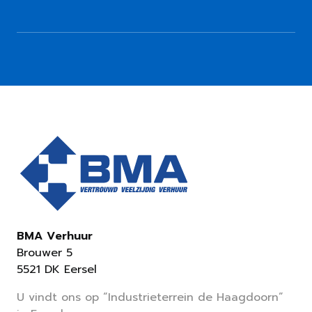
BMA Verhuur
Brouwer 5
5521 DK Eersel
U vindt ons op “Industrieterrein de Haagdoorn”