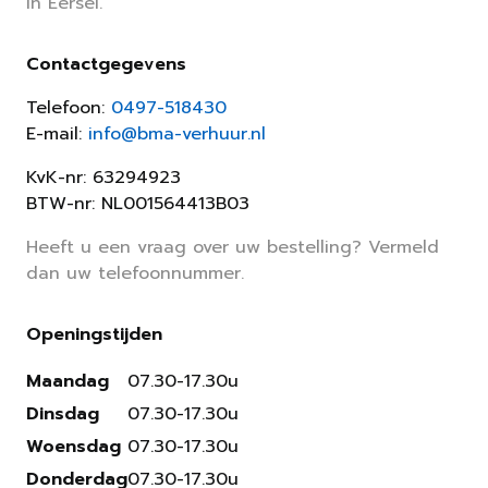
in Eersel.
Contactgegevens
Telefoon:
0497-518430
E-mail:
info@bma-verhuur.nl
KvK-nr: 63294923
BTW-nr: NL001564413B03
Heeft u een vraag over uw bestelling? Vermeld
dan uw telefoonnummer.
Openingstijden
Maandag
07.30-17.30u
Dinsdag
07.30-17.30u
Woensdag
07.30-17.30u
Donderdag
07.30-17.30u