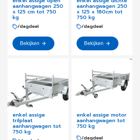
enkel assige open
enkel assige dichte
aanhangwagen 250
aanhangwagen 250
x 125 cm tot 750
x 125 x 180cm tot
kg
750 kg
/dagdeel
/dagdeel
Bekijken
Bekijken
enkel assige
enkel assige motor
trilplaat
aanhangwagen tot
aanhangwagen tot
750 kg
750 kg
/dagdeel