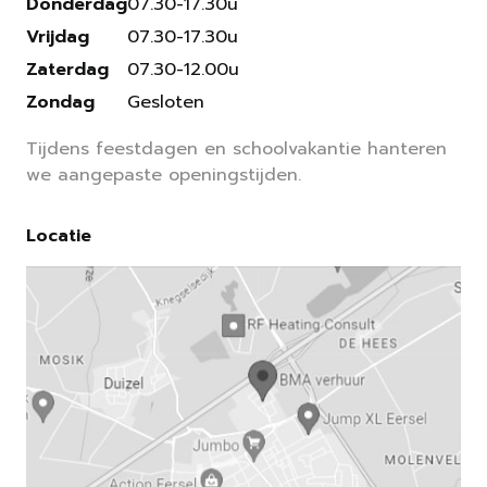
Donderdag
07.30-17.30u
Vrijdag
07.30-17.30u
Zaterdag
07.30-12.00u
Zondag
Gesloten
Tijdens feestdagen en schoolvakantie hanteren
we aangepaste openingstijden.
Locatie