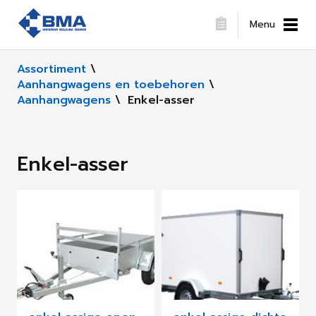
Menu
Assortiment
\
Aanhangwagens en toebehoren
\
Aanhangwagens
\
Enkel-asser
Enkel-asser