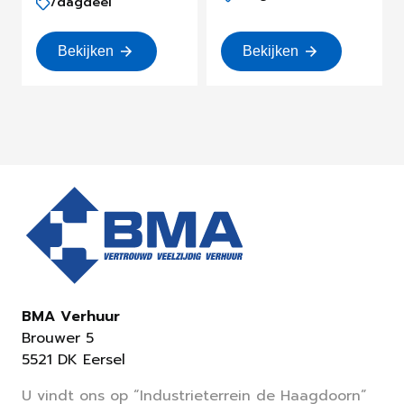
/dagdeel
Bekijken
Bekijken
BMA Verhuur
Brouwer 5
5521 DK Eersel
U vindt ons op “Industrieterrein de Haagdoorn”