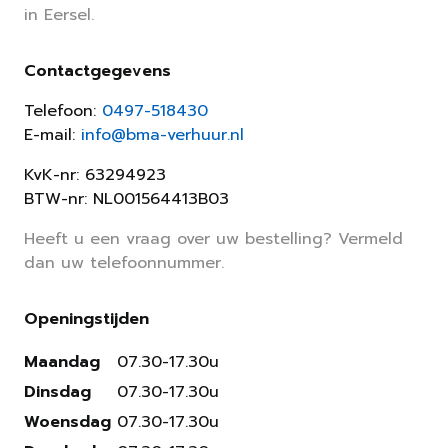
in Eersel.
Contactgegevens
Telefoon:
0497-518430
E-mail:
info@bma-verhuur.nl
KvK-nr: 63294923
BTW-nr: NL001564413B03
Heeft u een vraag over uw bestelling? Vermeld
dan uw telefoonnummer.
Openingstijden
Maandag
07.30-17.30u
Dinsdag
07.30-17.30u
Woensdag
07.30-17.30u